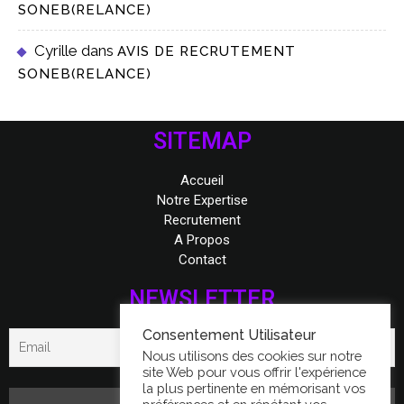
SONEB(RELANCE)
Cyrille
dans
AVIS DE RECRUTEMENT
SONEB(RELANCE)
SITEMAP
Accueil
Notre Expertise
Recrutement
A Propos
Contact
NEWSLETTER
Consentement Utilisateur
Nous utilisons des cookies sur notre
site Web pour vous offrir l'expérience
la plus pertinente en mémorisant vos