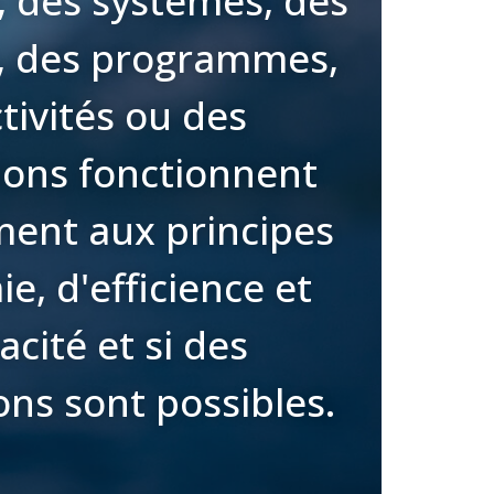
, des systèmes, des
, des programmes,
tivités ou des
ions fonctionnent
ent aux principes
e, d'efficience et
cacité et si des
ons sont possibles.