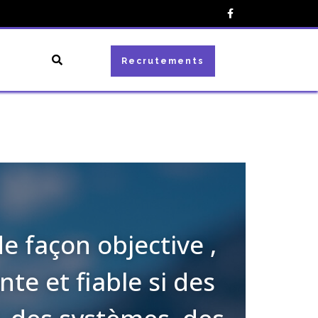
Recrutements
e façon objective ,
te et fiable si des