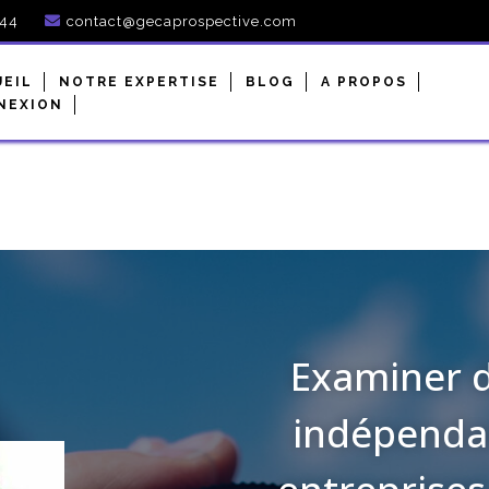
944
contact@gecaprospective.com
UEIL
NOTRE EXPERTISE
BLOG
A PROPOS
NEXION
Examiner d
indépendan