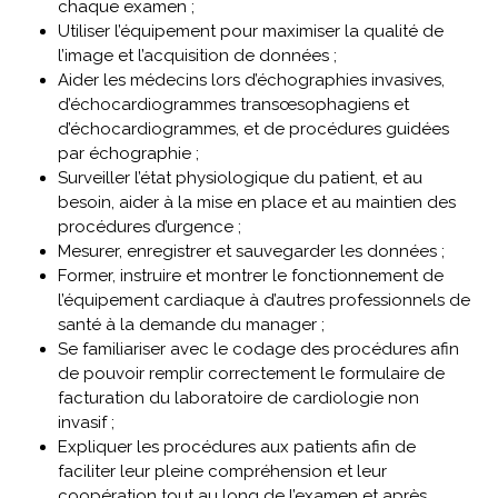
chaque examen ;
Utiliser l’équipement pour maximiser la qualité de
l’image et l’acquisition de données ;
Aider les médecins lors d’échographies invasives,
d’échocardiogrammes transœsophagiens et
d’échocardiogrammes, et de procédures guidées
par échographie ;
Surveiller l’état physiologique du patient, et au
besoin, aider à la mise en place et au maintien des
procédures d’urgence ;
Mesurer, enregistrer et sauvegarder les données ;
Former, instruire et montrer le fonctionnement de
l’équipement cardiaque à d’autres professionnels de
santé à la demande du manager ;
Se familiariser avec le codage des procédures afin
de pouvoir remplir correctement le formulaire de
facturation du laboratoire de cardiologie non
invasif ;
Expliquer les procédures aux patients afin de
faciliter leur pleine compréhension et leur
coopération tout au long de l’examen et après