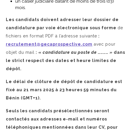
un casier judiciaire datant de moins de trois (03)
mois.
Les candidats doivent adresser leur dossier de
candidature par voie électronique sous forme
de
fichiers en format PDF à l’adresse suivante
:
recrutement@gecaprospective.com
avec pour
objet du mail
: «
candidature au poste de ………… »
dans
le strict respect des dates et heure limites de
dépôt.
Le délai de clôture de dépôt de candidature est
fixé au 21 mars 2025 à 23 heures 59 minutes du
Bénin (GMT+1).
Seuls les candidats présélectionnés seront
contactés aux adresses e-mail et numéros
téléphoniques mentionnées dans leur CV, pour