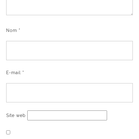
Nom
*
E-mail
*
Site web