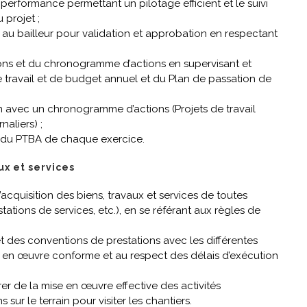
 performance permettant un pilotage efficient et le suivi
projet ;
 au bailleur pour validation et approbation en respectant
ions et du chronogramme d’actions en supervisant et
travail et de budget annuel et du Plan de passation de
n avec un chronogramme d’actions (Projets de travail
naliers) ;
re du PTBA de chaque exercice.
ux et services
cquisition des biens, travaux et services de toutes
tations de services, etc.), en se référant aux règles de
t des conventions de prestations avec les différentes
se en œuvre conforme et au respect des délais d’exécution
rer de la mise en œuvre effective des activités
sur le terrain pour visiter les chantiers.