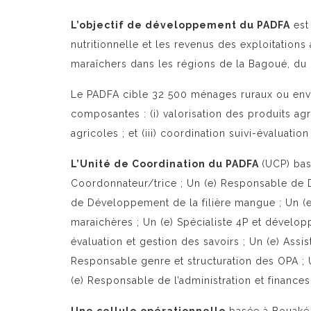
L’objectif de développement du PADFA
est 
nutritionnelle et les revenus des exploitations 
maraîchers dans les régions de la Bagoué, du
Le PADFA cible 32 500 ménages ruraux ou env
composantes : (i) valorisation des produits agri
agricoles ; et (iii) coordination suivi-évaluatio
L’Unité de Coordination du PADFA
(UCP) ba
Coordonnateur/trice ; Un (e) Responsable de D
de Développement de la filière mangue ; Un (
maraichères ; Un (e) Spécialiste 4P et dévelop
évaluation et gestion des savoirs ; Un (e) Assi
Responsable genre et structuration des OPA ; 
(e) Responsable de l’administration et finances