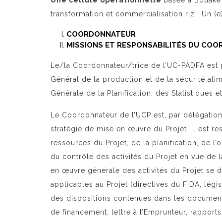
Une cellule opérationnelle
basée à Bouaké 
transformation et commercialisation riz ; Un (e
COORDONNATEUR
MISSIONS ET RESPONSABILITÉS DU COO
Le/la Coordonnateur/trice de l’UC-PADFA est pl
Général de la production et de la sécurité ali
Générale de la Planification, des Statistiques e
Le Coordonnateur de l’UCP est, par délégation,
stratégie de mise en œuvre du Projet. Il est re
ressources du Projet, de la planification, de l
du contrôle des activités du Projet en vue de la
en œuvre générale des activités du Projet se 
applicables au Projet (directives du FIDA, légi
des dispositions contenues dans les document
de financement, lettre à l’Emprunteur, rapports