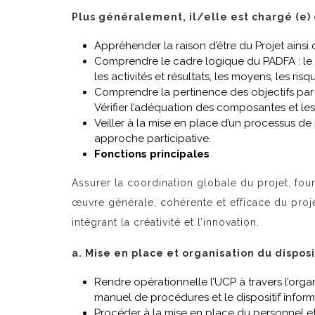
Plus généralement, il/elle est chargé (e)
Appréhender la raison d’être du Projet ainsi q
Comprendre le cadre logique du PADFA : le con
les activités et résultats, les moyens, les risq
Comprendre la pertinence des objectifs par
Vérifier l’adéquation des composantes et les a
Veiller à la mise en place d’un processus de
approche participative.
Fonctions principales
Assurer la coordination globale du projet, four
œuvre générale, cohérente et efficace du proje
intégrant la créativité et l’innovation.
a. Mise en place et organisation du disposi
Rendre opérationnelle l’UCP à travers l’orga
manuel de procédures et le dispositif inform
Procéder à la mise en place du personnel e