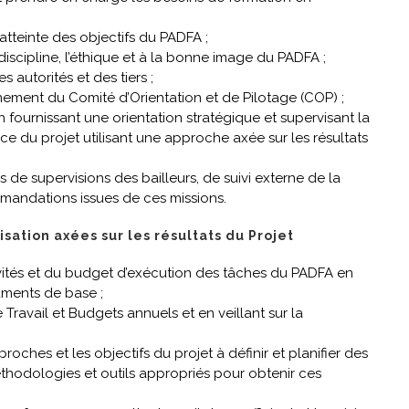
’atteinte des objectifs du PADFA ;
 discipline, l’éthique et à la bonne image du PADFA ;
 autorités et des tiers ;
nement du Comité d’Orientation et de Pilotage (COP) ;
 fournissant une orientation stratégique et supervisant la
e du projet utilisant une approche axée sur les résultats
s de supervisions des bailleurs, de suivi externe de la
mmandations issues de ces missions.
sation axées sur les résultats du Projet
vités et du budget d’exécution des tâches du PADFA en
uments de base ;
 Travail et Budgets annuels et en veillant sur la
roches et les objectifs du projet à définir et planifier des
éthodologies et outils appropriés pour obtenir ces