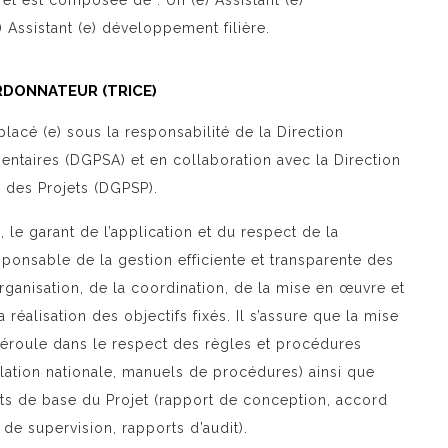
et est composée de : Un (e) Assistant (e)
) Assistant (e) développement filière.
RDONNATEUR (TRICE)
acé (e) sous la responsabilité de la Direction
mentaires (DGPSA) et en collaboration avec la Direction
t des Projets (DGPSP).
 le garant de l’application et du respect de la
sponsable de la gestion efficiente et transparente des
’organisation, de la coordination, de la mise en œuvre et
 réalisation des objectifs fixés. Il s’assure que la mise
déroule dans le respect des règles et procédures
slation nationale, manuels de procédures) ainsi que
s de base du Projet (rapport de conception, accord
 de supervision, rapports d’audit).