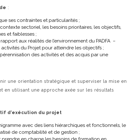
 de
:
ue ses contraintes et particularités ;
texte sectoriel, les besoins prioritaires, les objectifs,
ues et faiblesses ;
 rapport aux réalités de l’environnement du PADFA –
ctivités du Projet pour atteindre les objectifs ;
 pérennisation des activités et des acquis par une
nir une orientation stratégique et superviser la mise en
t en utilisant une approche axée sur les résultats
tif d’exécution du projet
nigramme avec des liens hiérarchiques et fonctionnels, le
atisé de comptabilité et de gestion ;
t prendre en charge les besoins de formation en