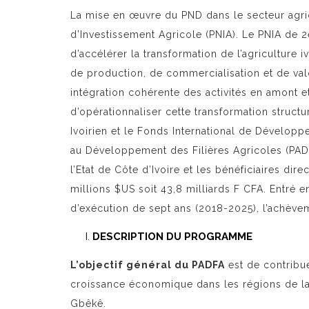
La mise en œuvre du PND dans le secteur agri
d’Investissement Agricole (PNIA). Le PNIA de 2
d’accélérer la transformation de l’agriculture 
de production, de commercialisation et de val
intégration cohérente des activités en amont e
d’opérationnaliser cette transformation structu
Ivoirien et le Fonds International de Développ
au Développement des Filières Agricoles (PADF
l’Etat de Côte d’Ivoire et les bénéficiaires di
millions $US soit 43,8 milliards F CFA. Entré 
d’exécution de sept ans (2018-2025), l’achève
DESCRIPTION DU PROGRAMME
L’objectif général du PADFA
est de contribue
croissance économique dans les régions de l
Gbêkê.