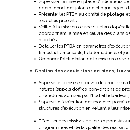
Superviser la mise en place d’indicateurs de
opérationnel des jalons de chaque agent du 
Présenter les PTBA au comité de pilotage et
les délais prescrits ;
Veiller à la mise en œuvre du plan d’opérat
coordonnant la mise en œuvre des plans de 
marchés ;
Détailler les PTBA en paramètres d’exécutio
trimestriels, mensuels, hebdomadaires et jour
Organiser l’atelier bilan de la mise en œuv
c. Gestion des acquisitions de biens, trava
Superviser la mise en œuvre du processus d’a
natures (appels d’offres, conventions de pres
procédures admises par l’État et le bailleur ;
Superviser l’exécution des marchés passés e
structures d’exécution en veillant à leur mi
;
Effectuer des missions de terrain pour s’assu
programmées et de la qualité des réalisations 