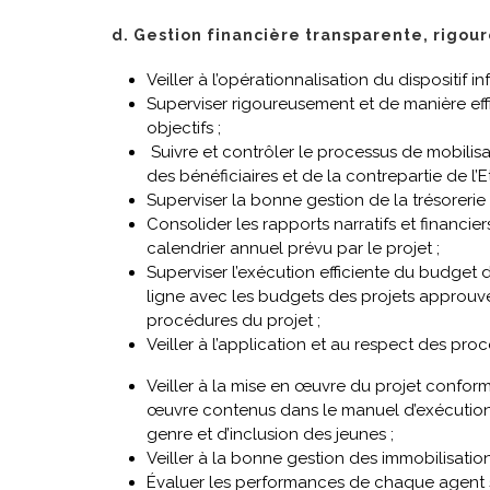
d. Gestion financière transparente, rigour
Veiller à l’opérationnalisation du dispositif
Superviser rigoureusement et de manière eff
objectifs ;
Suivre et contrôler le processus de mobilisa
des bénéficiaires et de la contrepartie de l’Et
Superviser la bonne gestion de la trésorerie 
Consolider les rapports narratifs et financie
calendrier annuel prévu par le projet ;
Superviser l’exécution efficiente du budget d
ligne avec les budgets des projets approuvés
procédures du projet ;
Veiller à l’application et au respect des pro
Veiller à la mise en œuvre du projet confor
œuvre contenus dans le manuel d’exécution d
genre et d’inclusion des jeunes ;
Veiller à la bonne gestion des immobilisation
Évaluer les performances de chaque agent sou