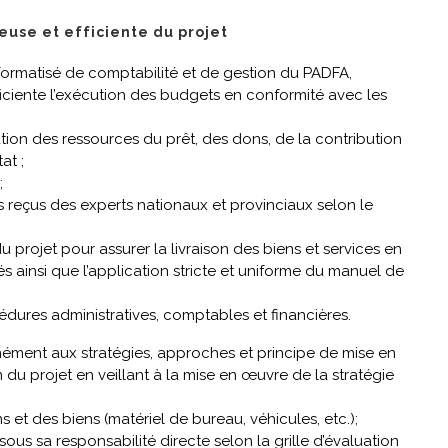
euse et efficiente du projet
 informatisé de comptabilité et de gestion du PADFA,
iciente l’exécution des budgets en conformité avec les
tion des ressources du prêt, des dons, de la contribution
at ;
;
rs reçus des experts nationaux et provinciaux selon le
u projet pour assurer la livraison des biens et services en
 ainsi que l’application stricte et uniforme du manuel de
cédures administratives, comptables et financières.
mément aux stratégies, approches et principe de mise en
u projet en veillant à la mise en œuvre de la stratégie
s et des biens (matériel de bureau, véhicules, etc.);
s sa responsabilité directe selon la grille d’évaluation