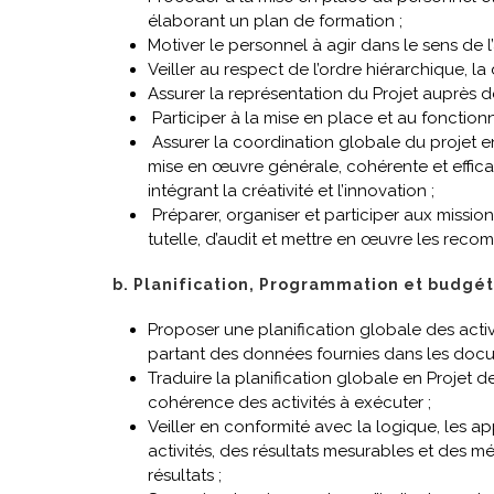
élaborant un plan de formation ;
Motiver le personnel à agir dans le sens de l
Veiller au respect de l’ordre hiérarchique, la
Assurer la représentation du Projet auprès des
Participer à la mise en place et au fonction
Assurer la coordination globale du projet en
mise en œuvre générale, cohérente et efficac
intégrant la créativité et l’innovation ;
Préparer, organiser et participer aux mission
tutelle, d’audit et mettre en œuvre les reco
b. Planification, Programmation et budgéti
Proposer une planification globale des acti
partant des données fournies dans les doc
Traduire la planification globale en Projet de
cohérence des activités à exécuter ;
Veiller en conformité avec la logique, les app
activités, des résultats mesurables et des m
résultats ;